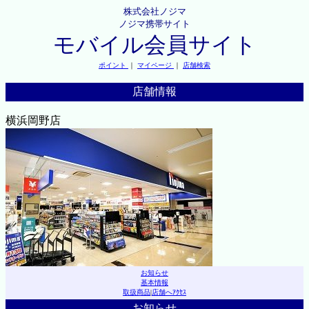
株式会社ノジマ
ノジマ携帯サイト
モバイル会員サイト
ポイント
｜
マイページ
｜
店舗検索
店舗情報
横浜岡野店
お知らせ
基本情報
取扱商品
|
店舗へｱｸｾｽ
お知らせ