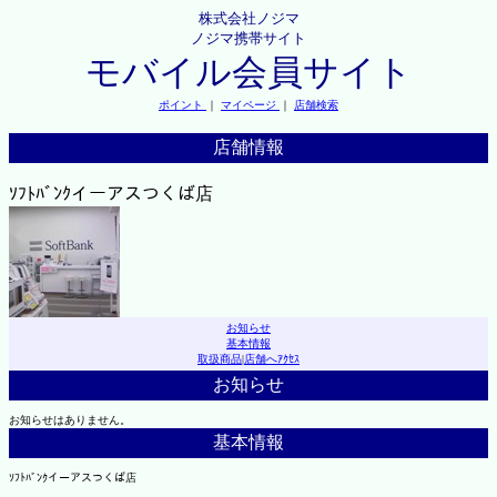
株式会社ノジマ
ノジマ携帯サイト
モバイル会員サイト
ポイント
｜
マイページ
｜
店舗検索
店舗情報
ｿﾌﾄﾊﾞﾝｸイーアスつくば店
お知らせ
基本情報
取扱商品
|
店舗へｱｸｾｽ
お知らせ
お知らせはありません。
基本情報
ｿﾌﾄﾊﾞﾝｸイーアスつくば店