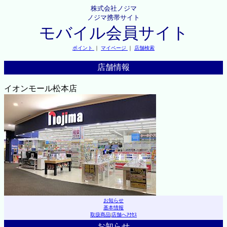
株式会社ノジマ
ノジマ携帯サイト
モバイル会員サイト
ポイント
｜
マイページ
｜
店舗検索
店舗情報
イオンモール松本店
お知らせ
基本情報
取扱商品
|
店舗へｱｸｾｽ
お知らせ