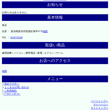
お知らせ
お知らせはありません。
基本情報
巻店
住所 ： 新潟県新潟市西蒲区巻甲4770
地図
TEL ：
0256732560
取扱い商品
修理診断 | パソコン | 携帯電話 | 家電 | エアコン | ゲーム
お店へのアクセス
地図
メニュー
├
初めての方へ
├
よくあるお問い合わせ
├
ご利用規約
└
ﾌﾟﾗｲﾊﾞｼｰﾎﾟﾘｼｰ
ページトップへ
マイページへ
サイトトップへ