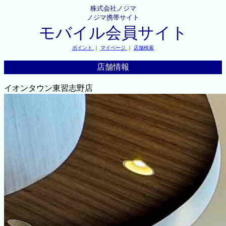
株式会社ノジマ
ノジマ携帯サイト
モバイル会員サイト
ポイント
｜
マイページ
｜
店舗検索
店舗情報
イオンタウン東習志野店