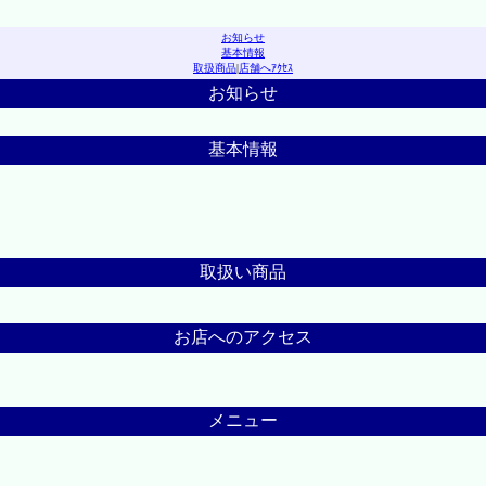
お知らせ
基本情報
取扱商品
|
店舗へｱｸｾｽ
お知らせ
基本情報
取扱い商品
お店へのアクセス
メニュー