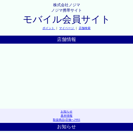
株式会社ノジマ
ノジマ携帯サイト
モバイル会員サイト
ポイント
｜
マイページ
｜
店舗検索
店舗情報
お知らせ
基本情報
取扱商品
|
店舗へｱｸｾｽ
お知らせ