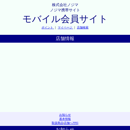
株式会社ノジマ
ノジマ携帯サイト
モバイル会員サイト
ポイント
｜
マイページ
｜
店舗検索
店舗情報
お知らせ
基本情報
取扱商品
|
店舗へｱｸｾｽ
お知らせ