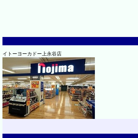
イトーヨーカドー上永谷店