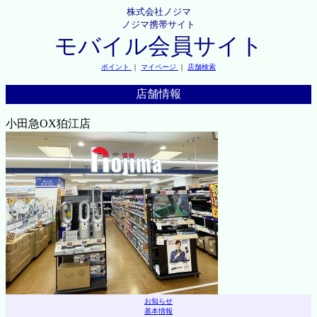
株式会社ノジマ
ノジマ携帯サイト
モバイル会員サイト
ポイント
｜
マイページ
｜
店舗検索
店舗情報
小田急OX狛江店
お知らせ
基本情報