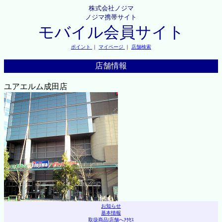
株式会社ノジマ
ノジマ携帯サイト
モバイル会員サイト
ポイント
｜
マイページ
｜
店舗検索
店舗情報
ユアエルム成田店
お知らせ
基本情報
取扱商品
|
店舗へｱｸｾｽ