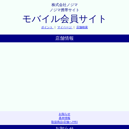
株式会社ノジマ
ノジマ携帯サイト
モバイル会員サイト
ポイント
｜
マイページ
｜
店舗検索
店舗情報
お知らせ
基本情報
取扱商品
|
店舗へｱｸｾｽ
お知らせ