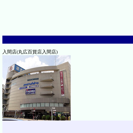
入間店(丸広百貨店入間店)