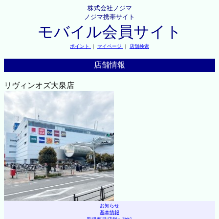
株式会社ノジマ
ノジマ携帯サイト
モバイル会員サイト
ポイント
｜
マイページ
｜
店舗検索
店舗情報
リヴィンオズ大泉店
お知らせ
基本情報