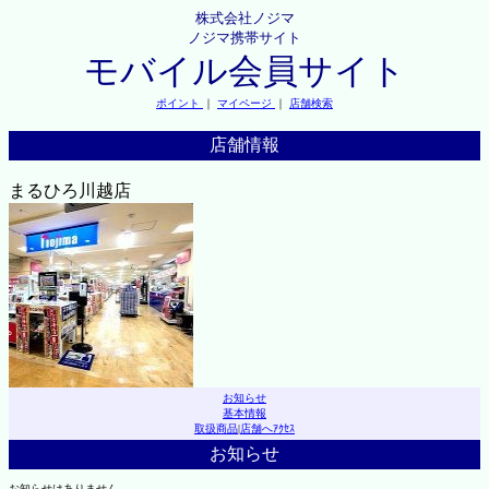
株式会社ノジマ
ノジマ携帯サイト
モバイル会員サイト
ポイント
｜
マイページ
｜
店舗検索
店舗情報
まるひろ川越店
お知らせ
基本情報
取扱商品
|
店舗へｱｸｾｽ
お知らせ
お知らせはありません。