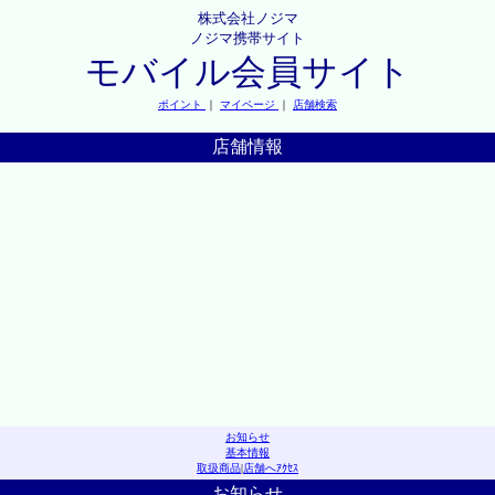
株式会社ノジマ
ノジマ携帯サイト
モバイル会員サイト
ポイント
｜
マイページ
｜
店舗検索
店舗情報
お知らせ
基本情報
取扱商品
|
店舗へｱｸｾｽ
お知らせ