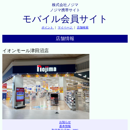
株式会社ノジマ
ノジマ携帯サイト
モバイル会員サイト
ポイント
｜
マイページ
｜
店舗検索
店舗情報
イオンモール津田沼店
お知らせ
基本情報