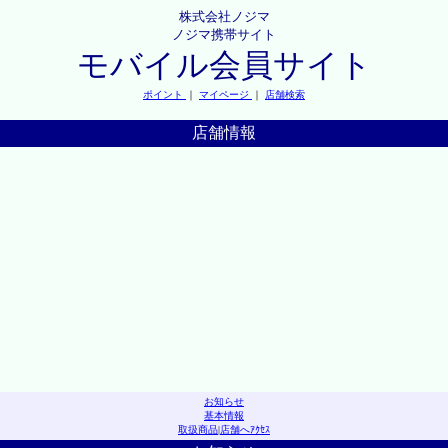
株式会社ノジマ
ノジマ携帯サイト
モバイル会員サイト
ポイント
｜
マイページ
｜
店舗検索
店舗情報
お知らせ
基本情報
取扱商品
|
店舗へｱｸｾｽ