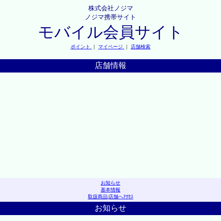
株式会社ノジマ
ノジマ携帯サイト
モバイル会員サイト
ポイント
｜
マイページ
｜
店舗検索
店舗情報
お知らせ
基本情報
取扱商品
|
店舗へｱｸｾｽ
お知らせ