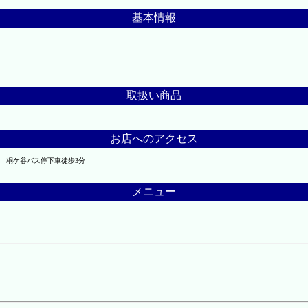
基本情報
取扱い商品
お店へのアクセス
 桐ケ谷バス停下車徒歩3分
メニュー