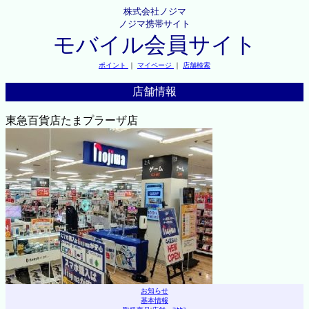
株式会社ノジマ
ノジマ携帯サイト
モバイル会員サイト
ポイント
｜
マイページ
｜
店舗検索
店舗情報
東急百貨店たまプラーザ店
お知らせ
基本情報