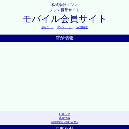
株式会社ノジマ
ノジマ携帯サイト
モバイル会員サイト
ポイント
｜
マイページ
｜
店舗検索
店舗情報
お知らせ
基本情報
取扱商品
|
店舗へｱｸｾｽ
お知らせ