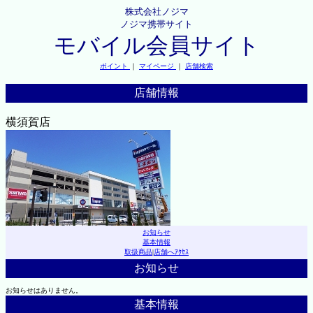
株式会社ノジマ
ノジマ携帯サイト
モバイル会員サイト
ポイント
｜
マイページ
｜
店舗検索
店舗情報
横須賀店
お知らせ
基本情報
取扱商品
|
店舗へｱｸｾｽ
お知らせ
お知らせはありません。
基本情報