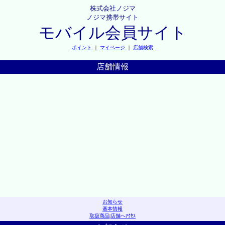
株式会社ノジマ
ノジマ携帯サイト
モバイル会員サイト
ポイント
｜
マイページ
｜
店舗検索
店舗情報
お知らせ
基本情報
取扱商品
|
店舗へｱｸｾｽ