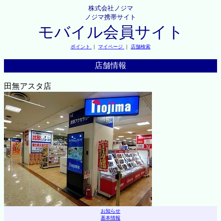
株式会社ノジマ
ノジマ携帯サイト
モバイル会員サイト
ポイント
｜
マイページ
｜
店舗検索
店舗情報
田無アスタ店
お知らせ
基本情報