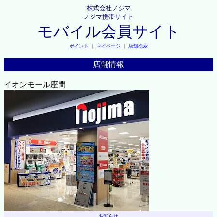
株式会社ノジマ
ノジマ携帯サイト
モバイル会員サイト
ポイント
｜
マイページ
｜
店舗検索
店舗情報
イオンモール座間
お知らせ