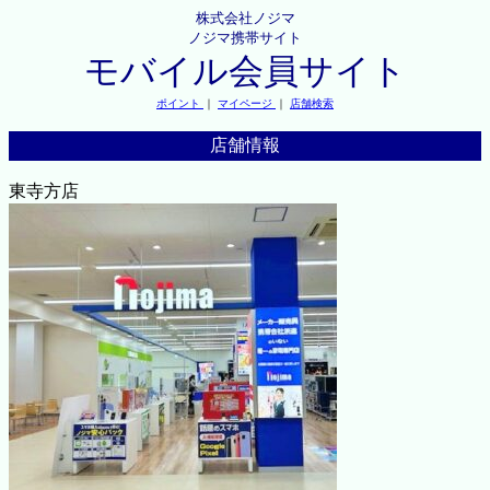
株式会社ノジマ
ノジマ携帯サイト
モバイル会員サイト
ポイント
｜
マイページ
｜
店舗検索
店舗情報
東寺方店