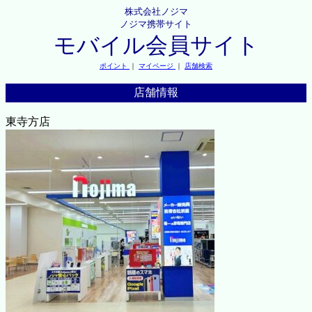
株式会社ノジマ
ノジマ携帯サイト
モバイル会員サイト
ポイント
｜
マイページ
｜
店舗検索
店舗情報
東寺方店