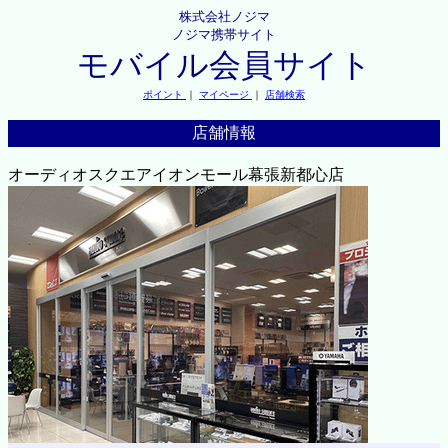
株式会社ノジマ
ノジマ携帯サイト
モバイル会員サイト
ポイント
｜
マイページ
｜
店舗検索
店舗情報
オーディオスクエアイオンモール幕張新都心店