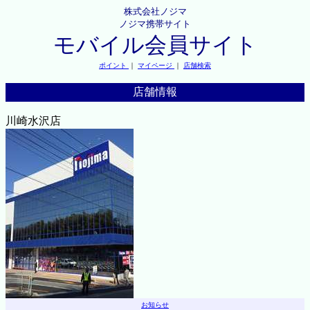
株式会社ノジマ
ノジマ携帯サイト
モバイル会員サイト
ポイント
｜
マイページ
｜
店舗検索
店舗情報
川崎水沢店
お知らせ