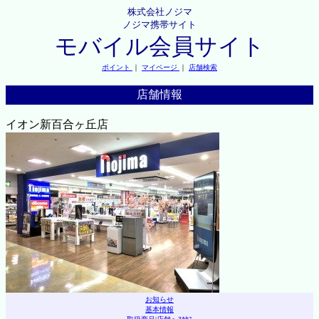
株式会社ノジマ
ノジマ携帯サイト
モバイル会員サイト
ポイント
｜
マイページ
｜
店舗検索
店舗情報
イオン新百合ヶ丘店
お知らせ
基本情報