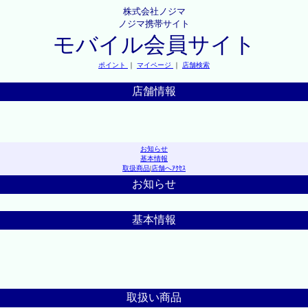
株式会社ノジマ
ノジマ携帯サイト
モバイル会員サイト
ポイント
｜
マイページ
｜
店舗検索
店舗情報
お知らせ
基本情報
取扱商品
|
店舗へｱｸｾｽ
お知らせ
基本情報
取扱い商品