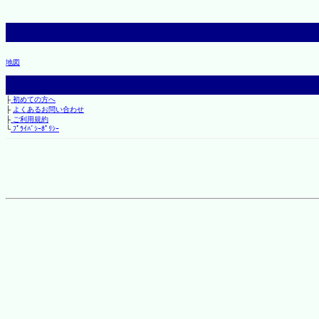
地図
├
初めての方へ
├
よくあるお問い合わせ
├
ご利用規約
└
ﾌﾟﾗｲﾊﾞｼｰﾎﾟﾘｼｰ