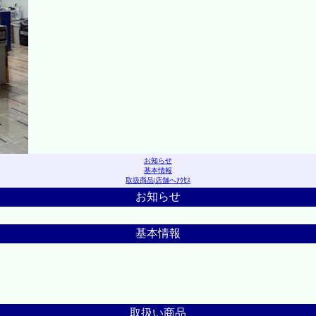
お知らせ
基本情報
取扱商品
|
店舗へｱｸｾｽ
お知らせ
基本情報
取扱い商品