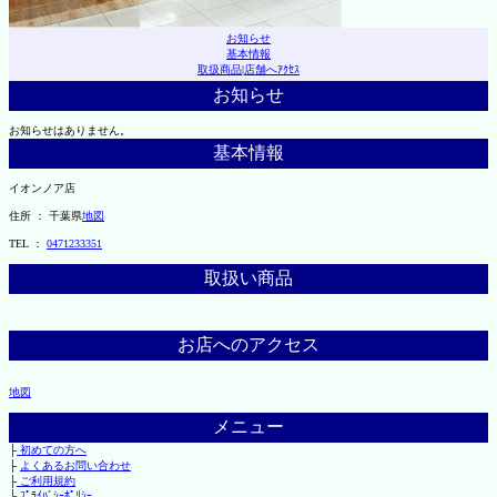
お知らせ
基本情報
取扱商品
|
店舗へｱｸｾｽ
お知らせ
お知らせはありません。
基本情報
イオンノア店
住所 ： 千葉県
地図
TEL ：
0471233351
取扱い商品
お店へのアクセス
地図
メニュー
├
初めての方へ
├
よくあるお問い合わせ
├
ご利用規約
└
ﾌﾟﾗｲﾊﾞｼｰﾎﾟﾘｼｰ