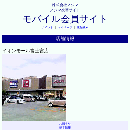
株式会社ノジマ
ノジマ携帯サイト
モバイル会員サイト
ポイント
｜
マイページ
｜
店舗検索
店舗情報
イオンモール富士宮店
お知らせ
基本情報