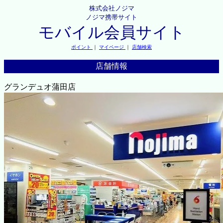
株式会社ノジマ
ノジマ携帯サイト
モバイル会員サイト
ポイント
｜
マイページ
｜
店舗検索
店舗情報
グランデュオ蒲田店