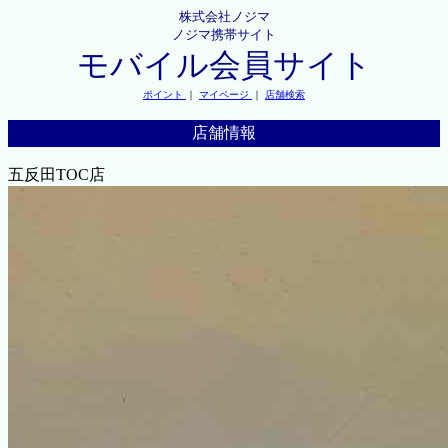
株式会社ノジマ
ノジマ携帯サイト
モバイル会員サイト
ポイント
｜
マイページ
｜
店舗検索
店舗情報
五反田TOC店