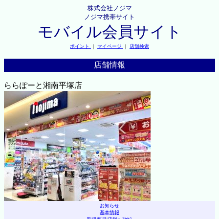
株式会社ノジマ
ノジマ携帯サイト
モバイル会員サイト
ポイント
｜
マイページ
｜
店舗検索
店舗情報
ららぽーと湘南平塚店
お知らせ
基本情報