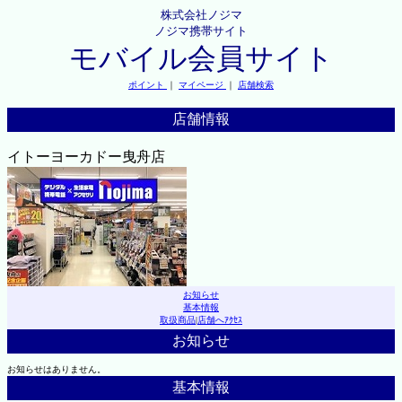
株式会社ノジマ
ノジマ携帯サイト
モバイル会員サイト
ポイント
｜
マイページ
｜
店舗検索
店舗情報
イトーヨーカドー曳舟店
お知らせ
基本情報
取扱商品
|
店舗へｱｸｾｽ
お知らせ
お知らせはありません。
基本情報