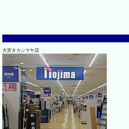
大宮タカシマヤ店