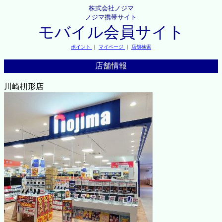
株式会社ノジマ
ノジマ携帯サイト
モバイル会員サイト
ポイント
｜
マイページ
｜
店舗検索
店舗情報
川崎枡形店