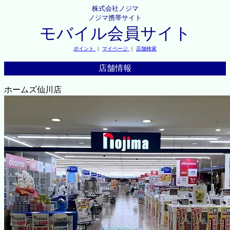
株式会社ノジマ
ノジマ携帯サイト
モバイル会員サイト
ポイント
｜
マイページ
｜
店舗検索
店舗情報
ホームズ仙川店