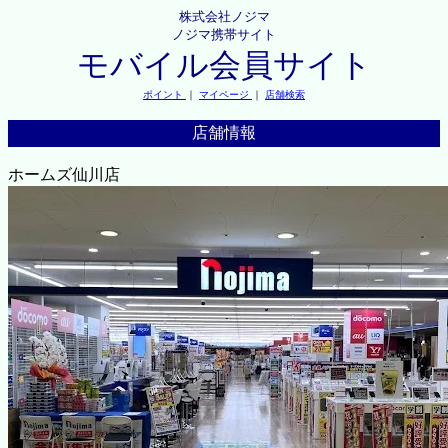
株式会社ノジマ
ノジマ携帯サイト
モバイル会員サイト
ポイント
｜
マイページ
｜
店舗検索
店舗情報
ホームズ仙川店