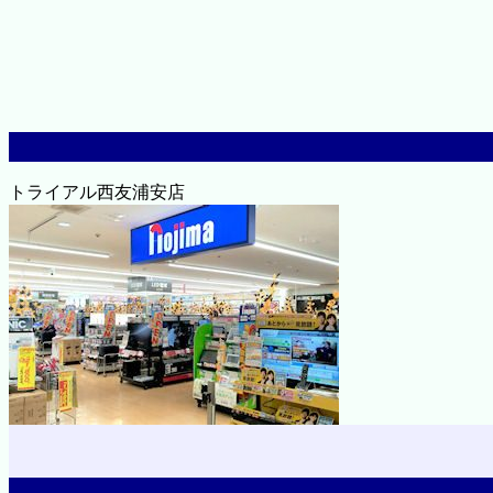
トライアル西友浦安店