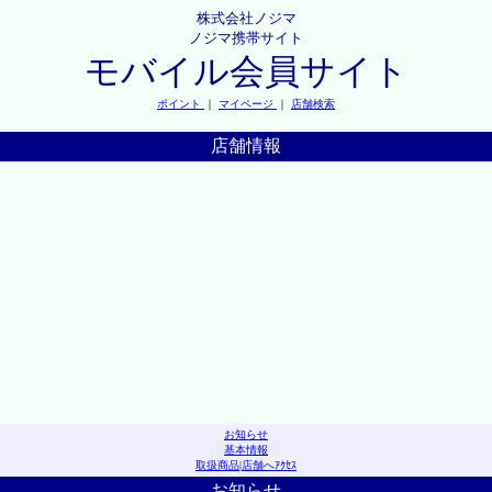
株式会社ノジマ
ノジマ携帯サイト
モバイル会員サイト
ポイント
｜
マイページ
｜
店舗検索
店舗情報
お知らせ
基本情報
取扱商品
|
店舗へｱｸｾｽ
お知らせ