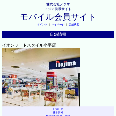
株式会社ノジマ
ノジマ携帯サイト
モバイル会員サイト
ポイント
｜
マイページ
｜
店舗検索
店舗情報
イオンフードスタイル小平店
お知らせ
基本情報