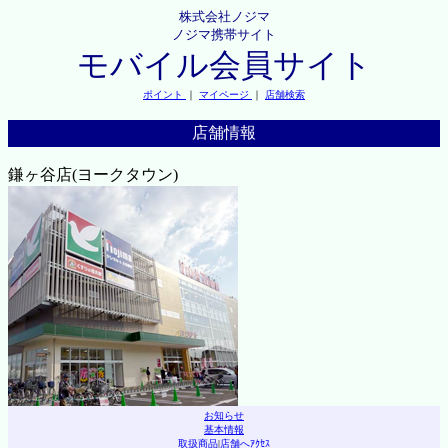
株式会社ノジマ
ノジマ携帯サイト
モバイル会員サイト
ポイント
｜
マイページ
｜
店舗検索
店舗情報
鎌ヶ谷店(ヨークタウン)
お知らせ
基本情報
取扱商品
|
店舗へｱｸｾｽ