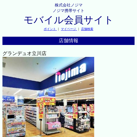
株式会社ノジマ
ノジマ携帯サイト
モバイル会員サイト
ポイント
｜
マイページ
｜
店舗検索
店舗情報
グランデュオ立川店