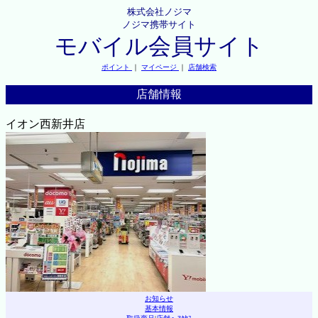
株式会社ノジマ
ノジマ携帯サイト
モバイル会員サイト
ポイント
｜
マイページ
｜
店舗検索
店舗情報
イオン西新井店
お知らせ
基本情報