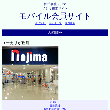
株式会社ノジマ
ノジマ携帯サイト
モバイル会員サイト
ポイント
｜
マイページ
｜
店舗検索
店舗情報
ユーカリが丘店
お知らせ
基本情報
取扱商品
|
店舗へｱｸｾｽ