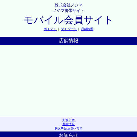
株式会社ノジマ
ノジマ携帯サイト
モバイル会員サイト
ポイント
｜
マイページ
｜
店舗検索
店舗情報
お知らせ
基本情報
取扱商品
|
店舗へｱｸｾｽ
お知らせ