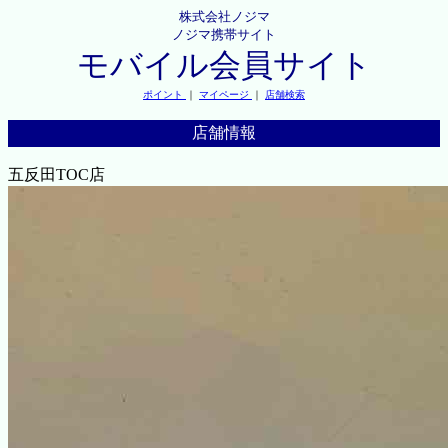
株式会社ノジマ
ノジマ携帯サイト
モバイル会員サイト
ポイント
｜
マイページ
｜
店舗検索
店舗情報
五反田TOC店