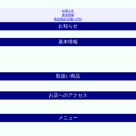
お知らせ
基本情報
取扱商品
|
店舗へｱｸｾｽ
お知らせ
基本情報
取扱い商品
お店へのアクセス
メニュー